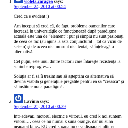
violeta.caragea
says:
September 24, 2010 at 00:54
Cred ca e evident :)
Am început să cred că, de fapt, problema oamenilor care
lucrează în universităţile ce funcţionează după paradigma
actuală este una de “element”: pur şi simplu nu sunt pasionaţi
de ceea ce fac (au ajuns la asta conjunctural – tot ca viciu de
sistem) şi de aceea nici nu sunt nici tentaţi să înţeleagă o
alternativă.
Cel puţin, este unul dintre factorii care întăreşte rezistenţa la
schimbare/progres…
Soluţia ar fi să îi trezim sau să aşteptăm ca alternativa să
devină viabilă şi generaţiile pregătite pentru ea să “crească” şi
să instituie noua paradigmă.
Lavinia
says:
September 25, 2010 at 00:39
Intr-adevar.. motorul electric e viitorul. eu cred k noi suntem
viitorul… ceea ce nu numai k suna orange, dar nu suna
neaparat bine.. EU cred k pana nu o sa dispara si ultima